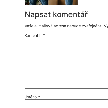
Napsat komentář
Vaše e-mailová adresa nebude zveřejněna.
V
Komentář
*
Jméno
*