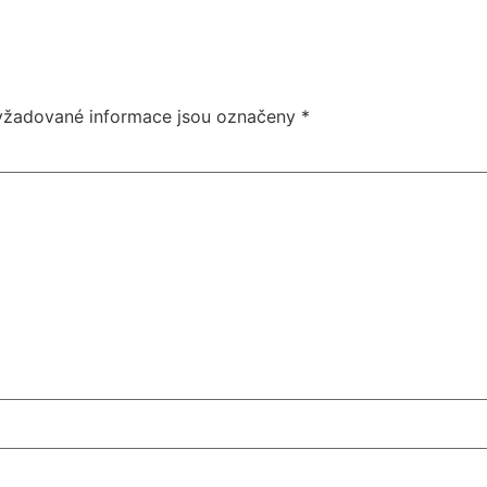
yžadované informace jsou označeny
*