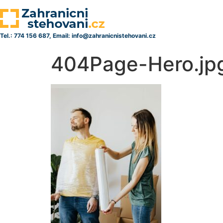
Tel.: 774 156 687, Email: info@zahranicnistehovani.cz
404Page-Hero.jp