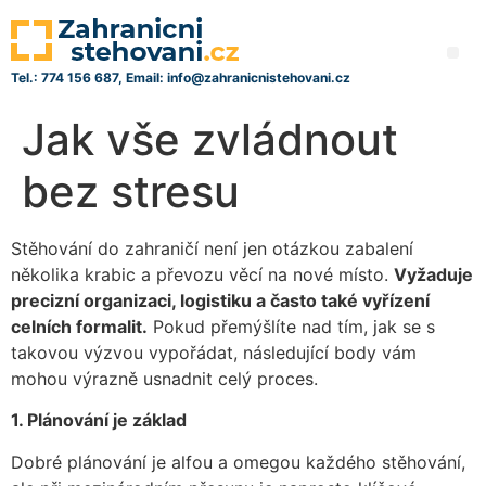
Tel.: 774 156 687, Email: info@zahranicnistehovani.cz
Jak vše zvládnout
bez stresu
Stěhování do zahraničí není jen otázkou zabalení
několika krabic a převozu věcí na nové místo.
Vyžaduje
precizní organizaci, logistiku a často také vyřízení
celních formalit.
Pokud přemýšlíte nad tím, jak se s
takovou výzvou vypořádat, následující body vám
mohou výrazně usnadnit celý proces.
1. Plánování je základ
Dobré plánování je alfou a omegou každého stěhování,