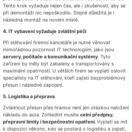
Tento krok vyžaduje nejen čas, ale i zkušenosti, aby se
při demontáži nic nepoškodilo. Stejně důležitá je i
následná montáž na novém místě.
4. IT vybavení vyžaduje zvláštní péči
Při stěhování firemní kanceláře je nutné věnovat
mimořádnou pozornost IT technologiím, jako jsou
servery, počítače a komunikační systémy
. Tyto
zařízení by měly být zabaleny a transportovány s
maximální opatrností. U větších firem se vyplatí oslovit
specialisty na IT stěhování, kteří zajistí bezproblémový
přesun i následné zapojení.
5. Logistika a přeprava
Zvládnout přesun přes hranice není jen otázkou naložení
nákladu do auta. Zohlednit musíte
celní předpisy,
přepravní limity i bezpečnostní opatření.
Vyplatí se mít
k dispozici někoho, kdo se postará o logistiku a zajistí,