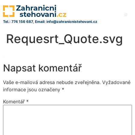
Tel.: 774 156 687, Email: info@zahranicnistehovani.cz
Requesrt_Quote.svg
Napsat komentář
Vaše e-mailová adresa nebude zveřejněna.
Vyžadované
informace jsou označeny
*
Komentář
*