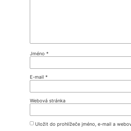
Jméno
*
E-mail
*
Webová stránka
Uložit do prohlížeče jméno, e-mail a webo