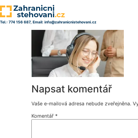
Tel.: 774 156 687, Email: info@zahranicnistehovani.cz
Napsat komentář
Vaše e-mailová adresa nebude zveřejněna.
V
Komentář
*